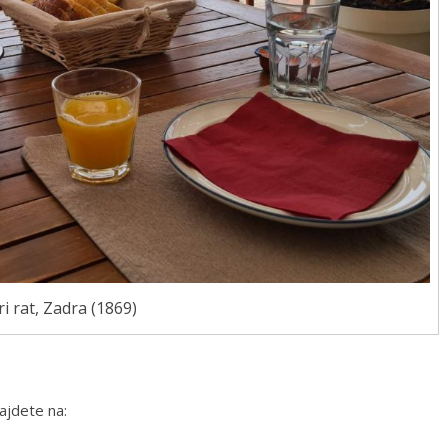
ri rat, Zadra (1869)
ajdete na: