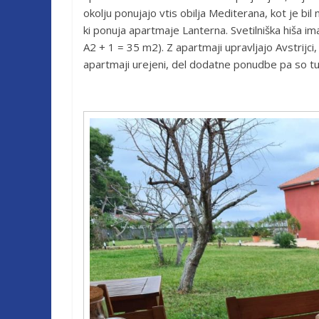
okolju ponujajo vtis obilja Mediterana, kot je bil
ki ponuja apartmaje Lanterna. Svetilniška hiša im
A2 + 1 = 35 m2). Z apartmaji upravljajo Avstrijci,
apartmaji urejeni, del dodatne ponudbe pa so tudi