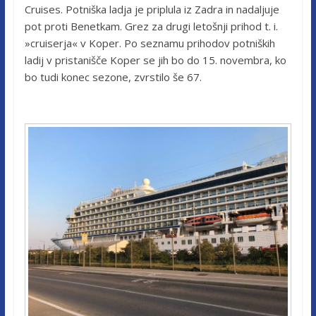
Cruises. Potniška ladja je priplula iz Zadra in nadaljuje
pot proti Benetkam. Grez za drugi letošnji prihod t. i.
»cruiserja« v Koper. Po seznamu prihodov potniških
ladij v pristanišče Koper se jih bo do 15. novembra, ko
bo tudi konec sezone, zvrstilo še 67.