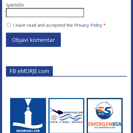
Spletišče
I have read and accepted the
Privacy Policy
*
FB eMORJE.com