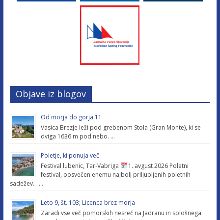
Objave iz blogov
Od morja do gorja 11
Vasica Brezje leži pod grebenom Stola (Gran Monte), ki se
dviga 1636 m pod nebo. …
Poletje, ki ponuja več
Festival lubenic, Tar-Vabriga
1. avgust 2026 Poletni
festival, posvečen enemu najbolj priljubljenih poletnih
sadežev. …
Leto 9, št. 103; Licenca brez morja
Zaradi vse več pomorskih nesreč na Jadranu in splošnega