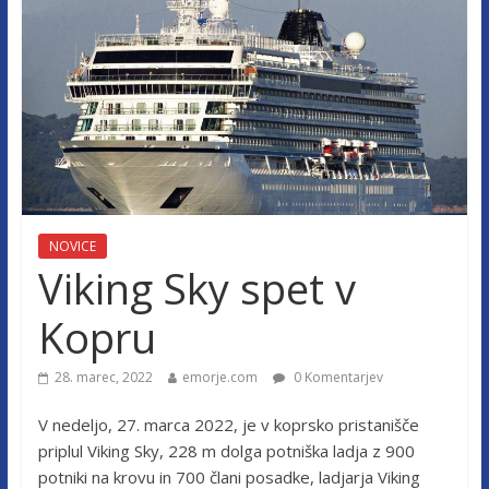
NOVICE
Viking Sky spet v
Kopru
28. marec, 2022
emorje.com
0 Komentarjev
V nedeljo, 27. marca 2022, je v koprsko pristanišče
priplul Viking Sky, 228 m dolga potniška ladja z 900
potniki na krovu in 700 člani posadke, ladjarja Viking