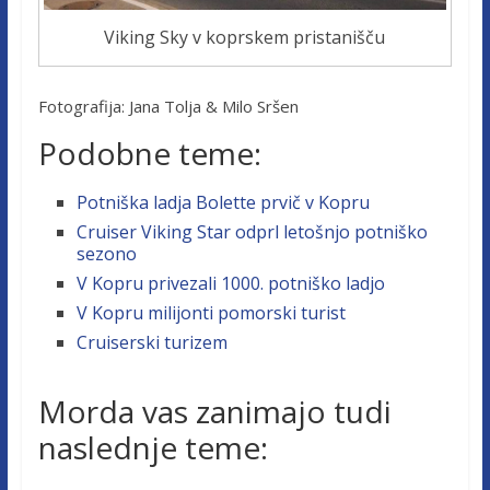
Viking Sky v koprskem pristanišču
Fotografija: Jana Tolja & Milo Sršen
Podobne teme:
Potniška ladja Bolette prvič v Kopru
Cruiser Viking Star odprl letošnjo potniško
sezono
V Kopru privezali 1000. potniško ladjo
V Kopru milijonti pomorski turist
Cruiserski turizem
Morda vas zanimajo tudi
naslednje teme: