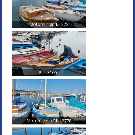
Motorni čoln IZ-322
PI – 3105
Motorni čoln PI – 2778