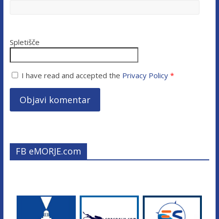
Spletišče
I have read and accepted the
Privacy Policy
*
FB eMORJE.com