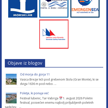
Objave iz blogov
Od morja do gorja 11
Vasica Brezje leži pod grebenom Stola (Gran Monte), ki se
dviga 1636 m pod nebo. …
Poletje, ki ponuja več
Festival lubenic, Tar-Vabriga
1. avgust 2026 Poletni
festival, posvečen enemu najbolj priljubljenih poletnih
sadežev. …