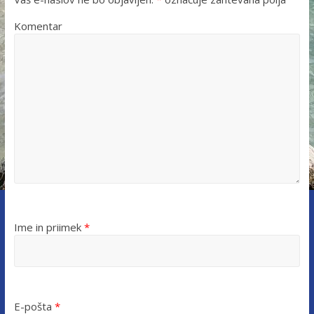
Komentar
Ime in priimek
*
E-pošta
*