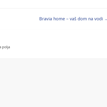
Bravia home – vaš dom na vodi
 polja