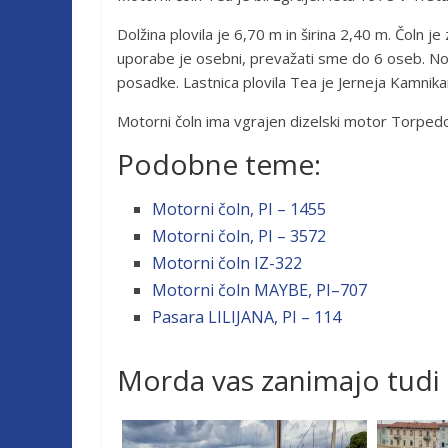
Dolžina plovila je 6,70 m in širina 2,40 m. Čoln je
uporabe je osebni, prevažati sme do 6 oseb. Nosi
posadke. Lastnica plovila Tea je Jerneja Kamnikar
Motorni čoln ima vgrajen dizelski motor Torpedo
Podobne teme:
Motorni čoln, PI – 1455
Motorni čoln, PI – 3572
Motorni čoln IZ-322
Motorni čoln MAYBE, PI–707
Pasara LILIJANA, PI – 114
Morda vas zanimajo tudi