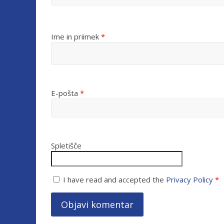
Ime in priimek
*
E-pošta
*
Spletišče
I have read and accepted the
Privacy Policy
*