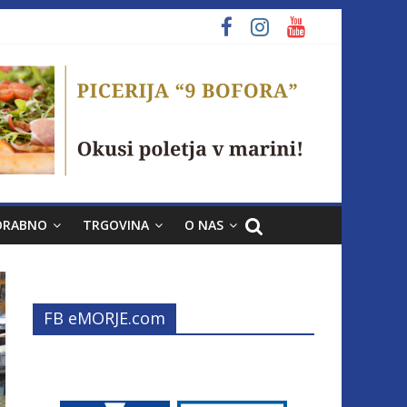
ORABNO
TRGOVINA
O NAS
FB eMORJE.com