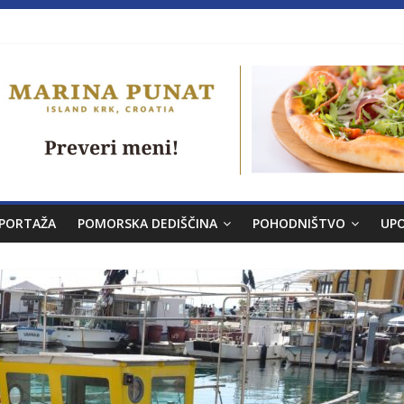
a brez morja
PORTAŽA
POMORSKA DEDIŠČINA
POHODNIŠTVO
UP