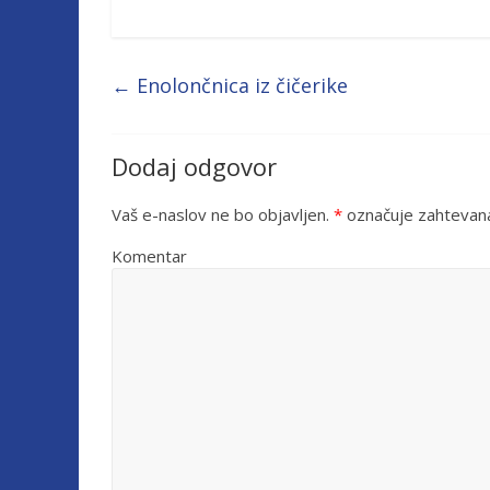
←
Enolončnica iz čičerike
Dodaj odgovor
Vaš e-naslov ne bo objavljen.
*
označuje zahtevana
Komentar