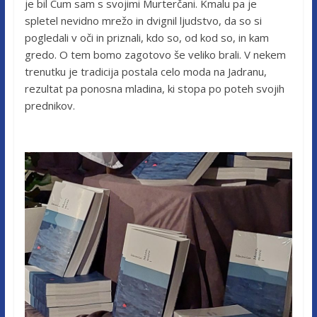
je bil Cum sam s svojimi Murterčani. Kmalu pa je
spletel nevidno mrežo in dvignil ljudstvo, da so si
pogledali v oči in priznali, kdo so, od kod so, in kam
gredo. O tem bomo zagotovo še veliko brali. V nekem
trenutku je tradicija postala celo moda na Jadranu,
rezultat pa ponosna mladina, ki stopa po poteh svojih
prednikov.