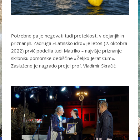
Potrebno pa je negovati tudi preteklost, v dejanjih in
priznanjih. Zadruga »Latinsko idro« je letos (2. oktobra
2022) prvič podelila tudi Matriko – najvišje priznanje
skrbniku pomorske dediščine »Željko Jerat Cum«.
Zasluženo je nagrado prejel prof. Vladimir Skračić.