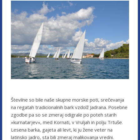
Številne so bile naše skupne morske poti, srečevanja
na regatah tradicionalnih bark vzdolž Jadrana. Posebne
zgodbe pa so se zmeraj odigrale po poteh starih
»kurnatarjev«, med Kornati, v Vruljah in polju Trtuše.
Lesena barka, gajeta ali levt, ki ju žene veter na
latinsko jadro, sta bili zmeraj malikovanja vredni.