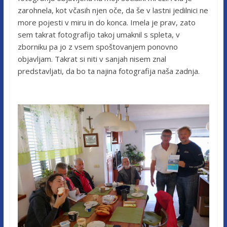
zarohnela, kot včasih njen oče, da še v lastni jedilnici ne
more pojesti v miru in do konca. Imela je prav, zato
sem takrat fotografijo takoj umaknil s spleta, v
zborniku pa jo z vsem spoštovanjem ponovno
objavljam. Takrat si niti v sanjah nisem znal
predstavljati, da bo ta najina fotografija naša zadnja.