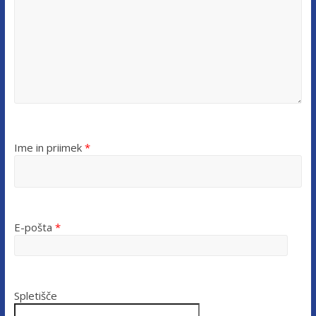
Ime in priimek
*
E-pošta
*
Spletišče