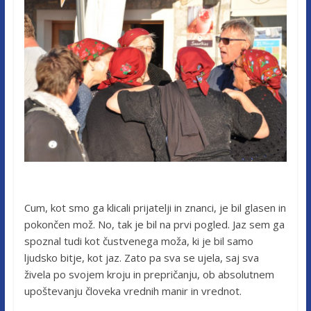
Cum, kot smo ga klicali prijatelji in znanci, je bil glasen in
pokončen mož. No, tak je bil na prvi pogled. Jaz sem ga
spoznal tudi kot čustvenega moža, ki je bil samo
ljudsko bitje, kot jaz. Zato pa sva se ujela, saj sva
živela po svojem kroju in prepričanju, ob absolutnem
upoštevanju človeka vrednih manir in vrednot.