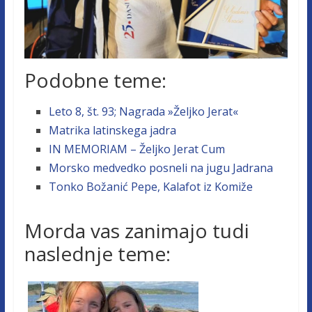
Podobne teme:
Leto 8, št. 93; Nagrada »Željko Jerat«
Matrika latinskega jadra
IN MEMORIAM – Željko Jerat Cum
Morsko medvedko posneli na jugu Jadrana
Tonko Božanić Pepe, Kalafot iz Komiže
Morda vas zanimajo tudi
naslednje teme: