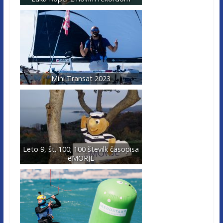
Mini Transat 2023
Leto 9, št. 100; 100 številk časopisa
eMORJE