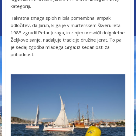
kategoriji.
Takratna zmaga sploh ni bila pomembna, ampak
odločitev, da Jaruh, ki ga je v murterskem škveru leta
1985 zgradil Petar Juraga, in z njim uresničil dolgoletne
Željkove sanje, nadaljuje tradicijo družine Jerat. To pa
je sedaj zgodba mladega Grga: iz sedanjosti za
prihodnost.