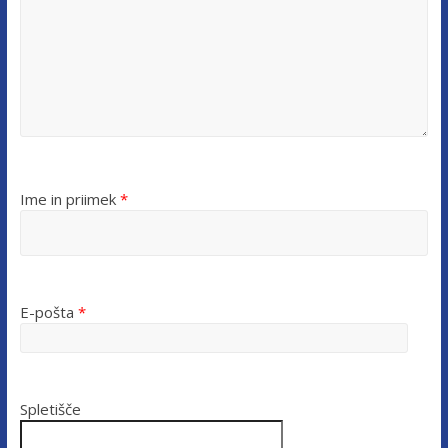
Ime in priimek
*
E-pošta
*
Spletišče