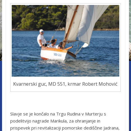
Kvarnerski guc, MD 551, krmar Robert Mohović
Slavje se je končalo na Trgu Rudina v Murterju s
podelitvijo nagrade Marikula, za ohranjanje in
prispevek pri revitalizaciji pomorske dediščine Jadrana,