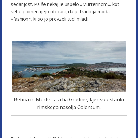
sedanjost. Pa še nekaj je uspelo »Murterinom«, kot
sebe poimenujejo otočani, da je tradicija moda –
»fashion«, ki so jo prevzeli tudi mladi.
Betina in Murter z vrha Gradine, kjer so ostanki
rimskega naselja Colentum.