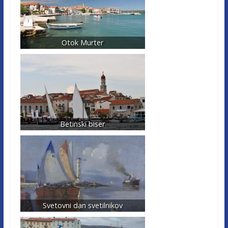
Otok Murter
Betinski biser
Svetovni dan svetilnikov