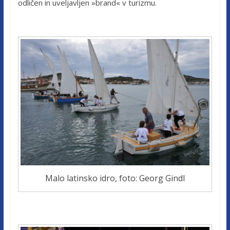
odličen in uveljavljen »brand« v turizmu.
Malo latinsko idro, foto: Georg Gindl