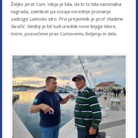
Željko Jerat Cum. Ideja je bila, da bi to bila nacionalna
nagrada, zaenkrat pa ostaja osrednje priznanje
zadruge Latinsko idro. Prvi prejemnik je prof. Vladimir
Skračić. Slednji je bil tudi urednik nove knjige More,
more, posvečene prav Cumovemu življenju in delu.