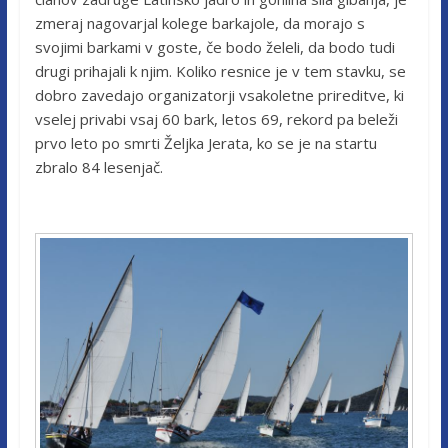
zmeraj nagovarjal kolege barkajole, da morajo s
svojimi barkami v goste, če bodo želeli, da bodo tudi
drugi prihajali k njim. Koliko resnice je v tem stavku, se
dobro zavedajo organizatorji vsakoletne prireditve, ki
vselej privabi vsaj 60 bark, letos 69, rekord pa beleži
prvo leto po smrti Željka Jerata, ko se je na startu
zbralo 84 lesenjač.