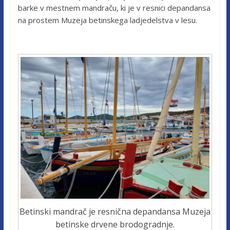
barke v mestnem mandraču, ki je v resnici depandansa
na prostem Muzeja betinskega ladjedelstva v lesu.
Betinski mandrač je resnična depandansa Muzeja
betinske drvene brodogradnje.