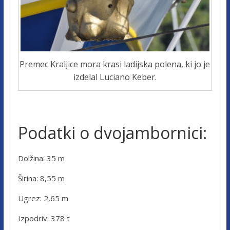
Premec Kraljice mora krasi ladijska polena, ki jo je
izdelal Luciano Keber.
Podatki o dvojambornici:
Dolžina: 35 m
Širina: 8,55 m
Ugrez: 2,65 m
Izpodriv: 378 t