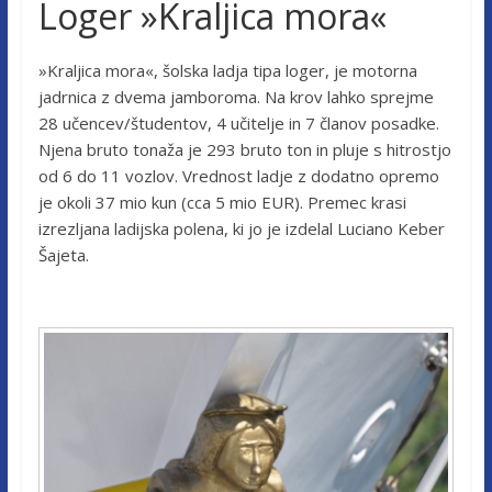
Loger »Kraljica mora«
»Kraljica mora«, šolska ladja tipa loger, je motorna
jadrnica z dvema jamboroma. Na krov lahko sprejme
28 učencev/študentov, 4 učitelje in 7 članov posadke.
Njena bruto tonaža je 293 bruto ton in pluje s hitrostjo
od 6 do 11 vozlov. Vrednost ladje z dodatno opremo
je okoli 37 mio kun (cca 5 mio EUR). Premec krasi
izrezljana ladijska polena, ki jo je izdelal Luciano Keber
Šajeta.