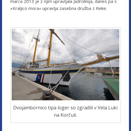
marca 2013 je z njim upravljala Jadrolinija, danes pa s
»Kraljico mora« upravlja zasebna družba z Reke.
Dvojambornico tipa loger so zgradili v Vela Luki
na Korčuli.