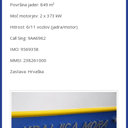
Površina jader: 849 m²
Moč motorjev: 2 x 373 kW
Hitrost: 6/11 vozlov (jadra/motor)
Call Sing: 9AA6962
IMO: 9569358
MMSI: 238261000
Zastava: Hrvaška