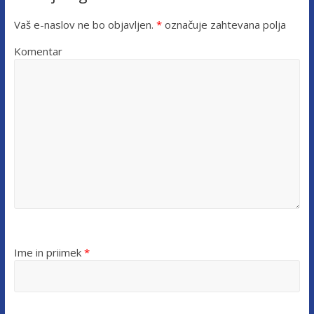
Vaš e-naslov ne bo objavljen.
*
označuje zahtevana polja
Komentar
Ime in priimek
*