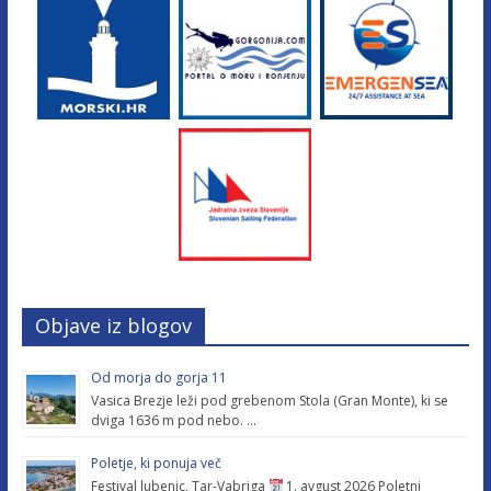
Objave iz blogov
Od morja do gorja 11
Vasica Brezje leži pod grebenom Stola (Gran Monte), ki se
dviga 1636 m pod nebo. …
Poletje, ki ponuja več
Festival lubenic, Tar-Vabriga
1. avgust 2026 Poletni