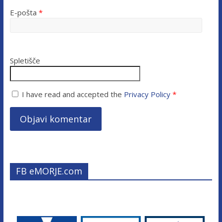
E-pošta
*
Spletišče
I have read and accepted the
Privacy Policy
*
FB eMORJE.com