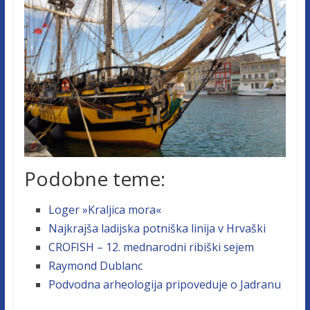
Podobne teme:
Loger »Kraljica mora«
Najkrajša ladijska potniška linija v Hrvaški
CROFISH – 12. mednarodni ribiški sejem
Raymond Dublanc
Podvodna arheologija pripoveduje o Jadranu