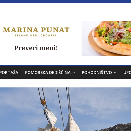
a brez morja
PORTAŽA
POMORSKA DEDIŠČINA
POHODNIŠTVO
UP