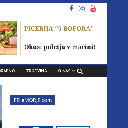
ORABNO
TRGOVINA
O NAS
FB eMORJE.com