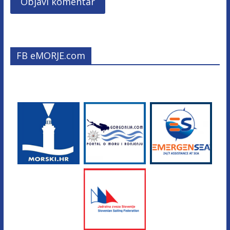
FB eMORJE.com