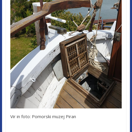
Vir in foto: Pomorski muzej Piran