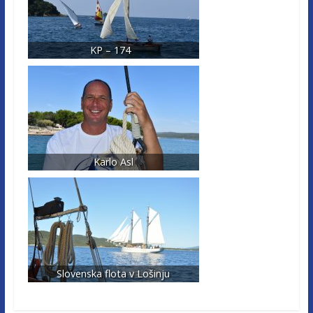
KP – 174
Karlo Asl
Slovenska flota v Lošinju