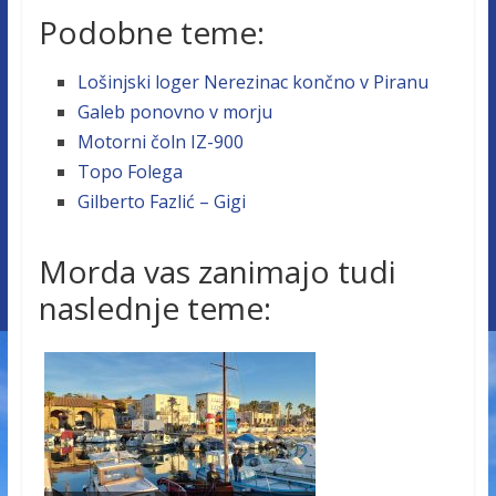
Podobne teme:
Lošinjski loger Nerezinac končno v Piranu
Galeb ponovno v morju
Motorni čoln IZ-900
Topo Folega
Gilberto Fazlić – Gigi
Morda vas zanimajo tudi
naslednje teme: