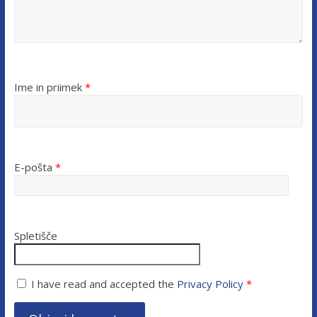
Ime in priimek
*
E-pošta
*
Spletišče
I have read and accepted the
Privacy Policy
*