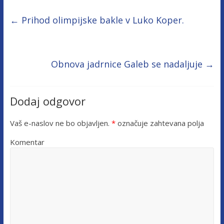
←
Prihod olimpijske bakle v Luko Koper.
Obnova jadrnice Galeb se nadaljuje
→
Dodaj odgovor
Vaš e-naslov ne bo objavljen.
*
označuje zahtevana polja
Komentar