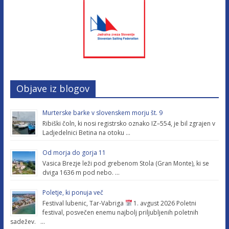
Objave iz blogov
Murterske barke v slovenskem morju št. 9
Ribiški čoln, ki nosi registrsko oznako IZ–554, je bil zgrajen v
Ladjedelnici Betina na otoku …
Od morja do gorja 11
Vasica Brezje leži pod grebenom Stola (Gran Monte), ki se
dviga 1636 m pod nebo. …
Poletje, ki ponuja več
Festival lubenic, Tar-Vabriga
1. avgust 2026 Poletni
festival, posvečen enemu najbolj priljubljenih poletnih
sadežev. …