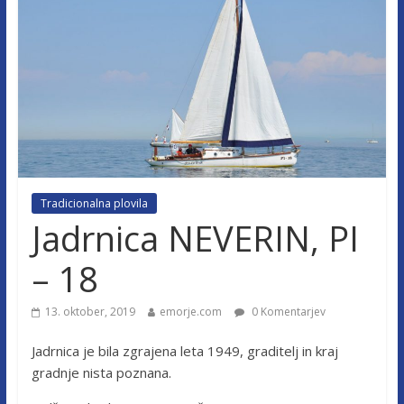
Tradicionalna plovila
Jadrnica NEVERIN, PI
– 18
13. oktober, 2019
emorje.com
0 Komentarjev
Jadrnica je bila zgrajena leta 1949, graditelj in kraj
gradnje nista poznana.