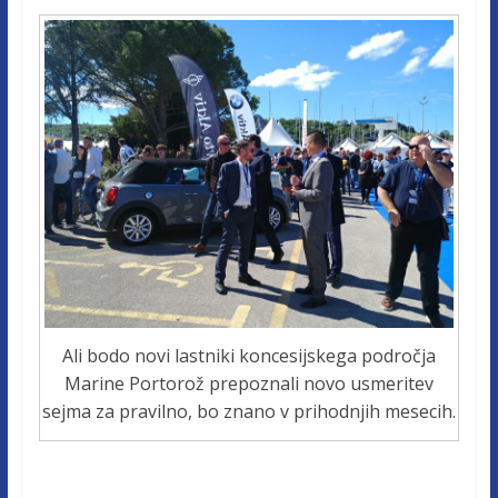
Ali bodo novi lastniki koncesijskega področja
Marine Portorož prepoznali novo usmeritev
sejma za pravilno, bo znano v prihodnjih mesecih.