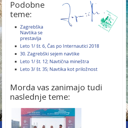
Podobne
teme:
Zagrebška
Navtika se
prestavlja
Leto 1/ št. 6, Čas po Internautici 2018
30. Zagrebški sejem navtike
Leto 1/ št. 12; Navtična mineštra
Leto 3/ št. 35; Navtika kot priložnost
Morda vas zanimajo tudi
naslednje teme: