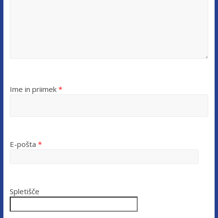
Ime in priimek
*
E-pošta
*
Spletišče