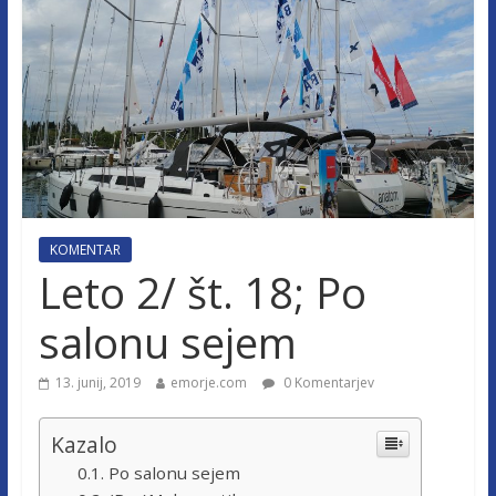
KOMENTAR
Leto 2/ št. 18; Po
salonu sejem
13. junij, 2019
emorje.com
0 Komentarjev
Kazalo
Po salonu sejem