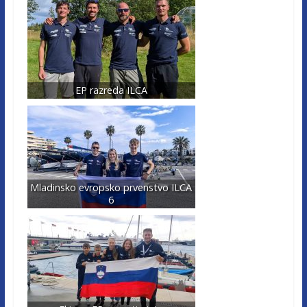
EP razreda ILCA
Mladinsko evropsko prvenstvo ILCA
6