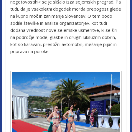
negotovostih!« se je slišalo izza sejemskih pregrad. Pa
tudi, da je vsakoletni dogodek morda prepogost glede
na kupno moč in zanimanje Slovencev. O tem bodo
sodile številke in analize organizatorjev, kot tudi
dodana vrednost nove sejemske usmeritve, ki se širi
na področje mode, glasbe in drugih luksuznih dobrin,
kot so karavani, prestižni avtomobili, mešanje pijač in
priprava na poroke.