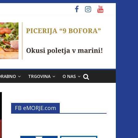
ORABNO
TRGOVINA
O NAS
FB eMORJE.com