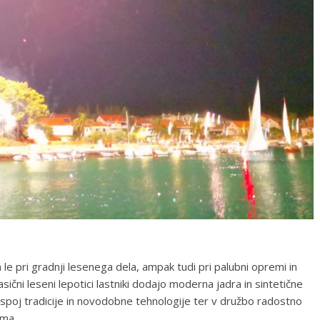
le pri gradnji lesenega dela, ampak tudi pri palubni opremi in
sični leseni lepotici lastniki dodajo moderna jadra in sintetične
i spoj tradicije in novodobne tehnologije ter v družbo radostno
ima.