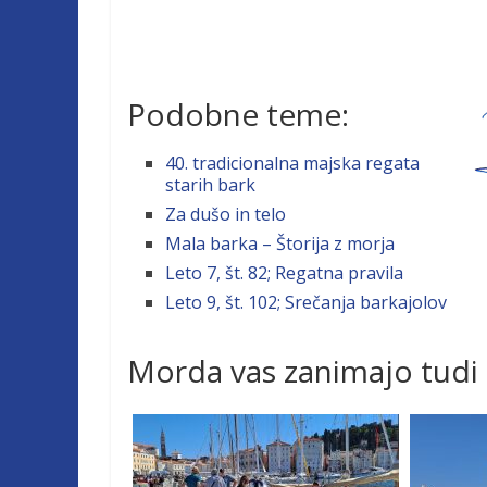
Podobne teme:
40. tradicionalna majska regata
starih bark
Za dušo in telo
Mala barka – Štorija z morja
Leto 7, št. 82; Regatna pravila
Leto 9, št. 102; Srečanja barkajolov
Morda vas zanimajo tudi