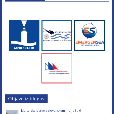
Objave iz blogov
Murterske barke v slovenskem morju št. 9