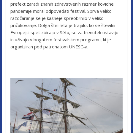
prefekt zaradi znanih zdravstvenih razmer kovidne
pandemije moral odpovedati festival. Sprva veliko
razočaranje se je kasneje spreobrnilo v veliko
pričakovanje. Dolga štiri leta je trajalo, ko se številni
Evropejci spet zbirajo v Sètu, se za trenutek ustavijo
in uživajo v bogatem festivalskem programu, ki je
organiziran pod patronatom UNESC-a.