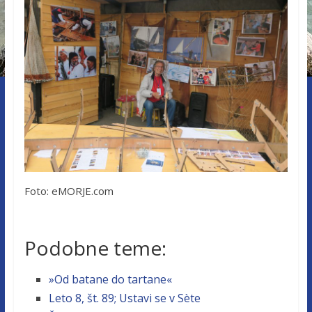
Foto: eMORJE.com
Podobne teme:
»Od batane do tartane«
Leto 8, št. 89; Ustavi se v Sète