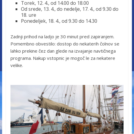
Torek, 12. 4., od 14.00 do 18.00
Od srede, 13. 4., do nedelje, 17. 4., od 9.30 do
18. ure
Ponedeljek, 18. 4., od 9.30 do 14.30
Zadnji prihod na ladjo je 30 minut pred zapiranjem.
Pomembno obvestilo: dostop do nekaterih čolnov se
lahko prekine čez dan glede na izvajanje navtičnega
programa. Nakup vstopnic je mogoč le za nekatere
velike.