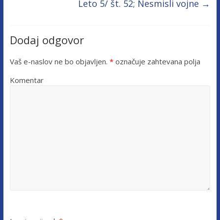
Leto 5/ št. 52; Nesmisli vojne
→
Dodaj odgovor
Vaš e-naslov ne bo objavljen.
*
označuje zahtevana polja
Komentar