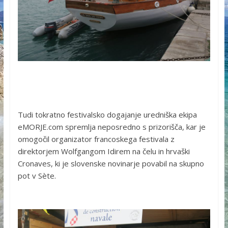
Tudi tokratno festivalsko dogajanje uredniška ekipa
eMORJE.com spremlja neposredno s prizorišča, kar je
omogočil organizator francoskega festivala z
direktorjem Wolfgangom Idirem na čelu in hrvaški
Cronaves, ki je slovenske novinarje povabil na skupno
pot v Sète.