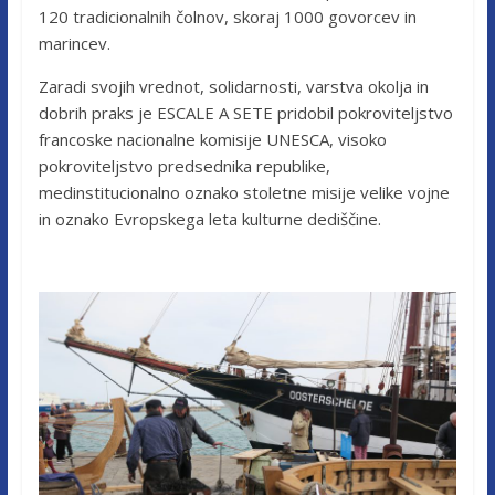
120 tradicionalnih čolnov, skoraj 1000 govorcev in
marincev.
Zaradi svojih vrednot, solidarnosti, varstva okolja in
dobrih praks je ESCALE A SETE pridobil pokroviteljstvo
francoske nacionalne komisije UNESCA, visoko
pokroviteljstvo predsednika republike,
medinstitucionalno oznako stoletne misije velike vojne
in oznako Evropskega leta kulturne dediščine.