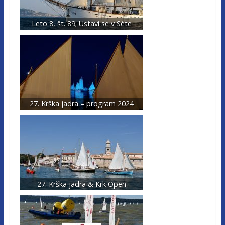
Leto 8, št. 89; Ustavi se v Sète
27. Krška jadra – program 2024
27. Krška jadra & Krk Open