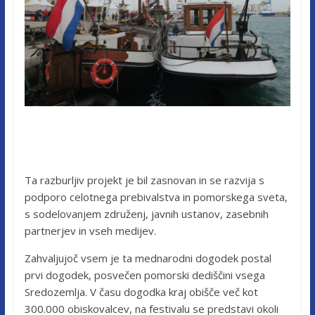
Ta razburljiv projekt je bil zasnovan in se razvija s
podporo celotnega prebivalstva in pomorskega sveta,
s sodelovanjem združenj, javnih ustanov, zasebnih
partnerjev in vseh medijev.
Zahvaljujoč vsem je ta mednarodni dogodek postal
prvi dogodek, posvečen pomorski dediščini vsega
Sredozemlja. V času dogodka kraj obišče več kot
300.000 obiskovalcev, na festivalu se predstavi okoli