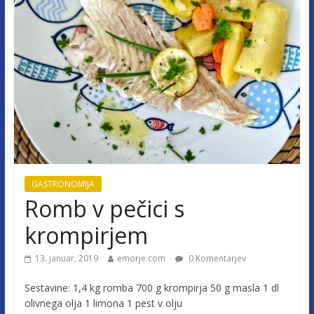
GASTRONOMIJA
Romb v pečici s
krompirjem
13. januar, 2019
emorje.com
0 Komentarjev
Sestavine: 1,4 kg romba 700 g krompirja 50 g masla 1 dl
olivnega olja 1 limona 1 pest v olju