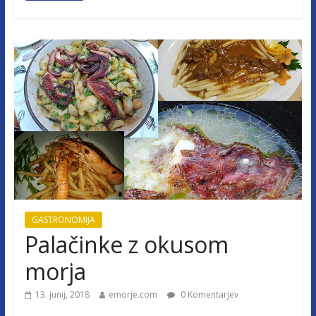
GASTRONOMIJA
Palačinke z okusom
morja
13. junij, 2018
emorje.com
0 Komentarjev