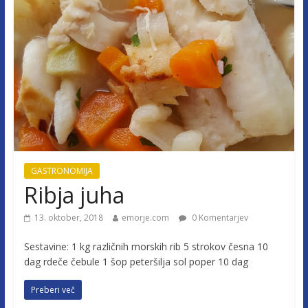
GASTRONOMIJA
Ribja juha
13. oktober, 2018
emorje.com
0 Komentarjev
Sestavine: 1 kg različnih morskih rib 5 strokov česna 10
dag rdeče čebule 1 šop peteršilja sol poper 10 dag
Preberi več