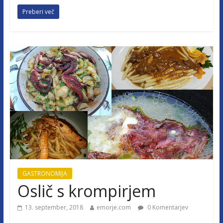
Preberi več
GASTRONOMIJA
Oslič s krompirjem
13. september, 2018
emorje.com
0 Komentarjev