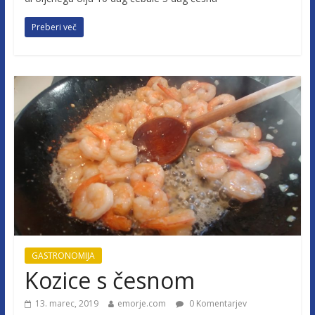
Preberi več
GASTRONOMIJA
Kozice s česnom
13. marec, 2019
emorje.com
0 Komentarjev