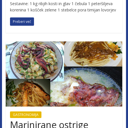
Sestavine: 1 kg ribjih kosti in glav 1 čebula 1 peteršiljeva
korenina 1 košček zelene 1 stebelce pora timijan lovorjev
Preberi več
GASTRONOMIJA
Marinirane ostrige