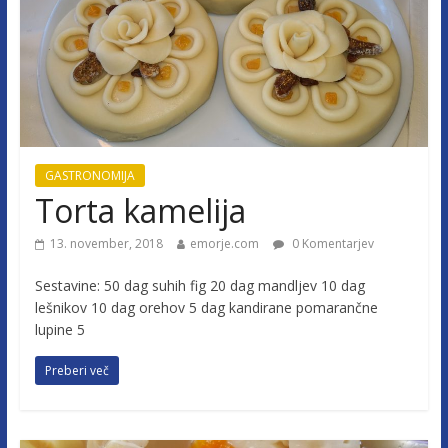
GASTRONOMIJA
Torta kamelija
13. november, 2018
emorje.com
0 Komentarjev
Sestavine: 50 dag suhih fig 20 dag mandljev 10 dag
lešnikov 10 dag orehov 5 dag kandirane pomarančne
lupine 5
Preberi več