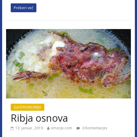
Preberi več
GASTRONOMIJA
Ribja osnova
13. januar, 2019
emorje.com
0 Komentarjev