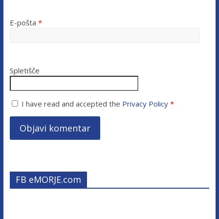
E-pošta
*
Spletišče
I have read and accepted the
Privacy Policy
*
FB eMORJE.com