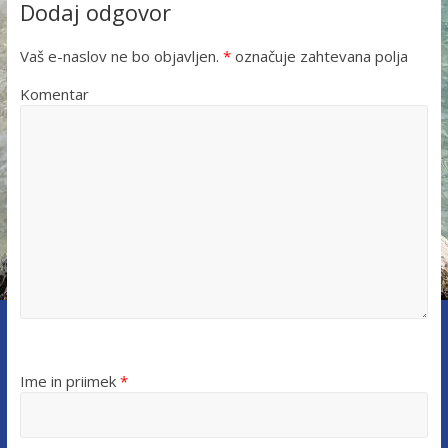
Dodaj odgovor
Vaš e-naslov ne bo objavljen.
*
označuje zahtevana polja
Komentar
Ime in priimek
*