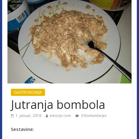
GASTRONOMIJA
Jutranja bombola
1. januar, 2018
emorje.com
0 Komentarjev
Sestavine: