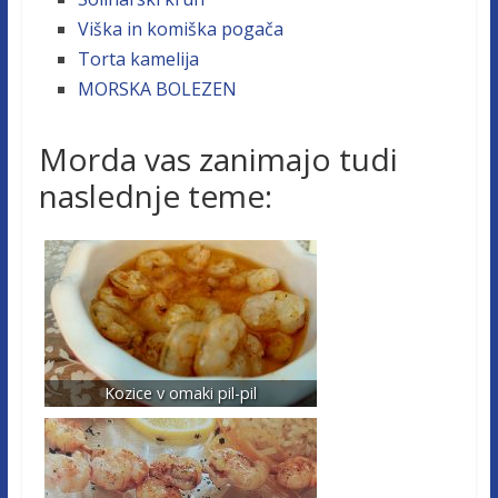
Viška in komiška pogača
Torta kamelija
MORSKA BOLEZEN
Morda vas zanimajo tudi
naslednje teme:
Kozice v omaki pil-pil