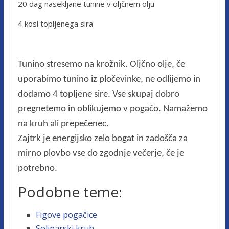
20 dag nasekljane tunine v oljčnem olju
4 kosi topljenega sira
Tunino stresemo na krožnik. Oljčno olje, če
uporabimo tunino iz pločevinke, ne odlijemo in
dodamo 4 topljene sire. Vse skupaj dobro
pregnetemo in oblikujemo v pogačo. Namažemo
na kruh ali prepečenec.
Zajtrk je energijsko zelo bogat in zadošča za
mirno plovbo vse do zgodnje večerje, če je
potrebno.
Podobne teme:
Figove pogačice
Solinarski kruh