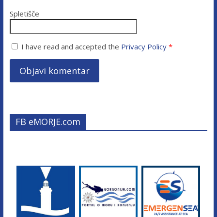
Spletišče
I have read and accepted the
Privacy Policy
*
FB eMORJE.com