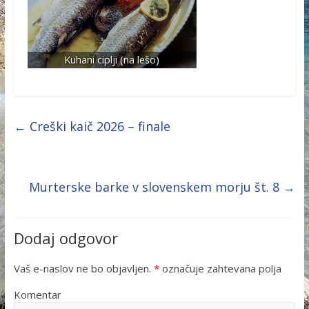
Kuhani ciplji (na lešo)
←
Creški kaič 2026 – finale
Murterske barke v slovenskem morju št. 8
→
Dodaj odgovor
Vaš e-naslov ne bo objavljen.
*
označuje zahtevana polja
Komentar