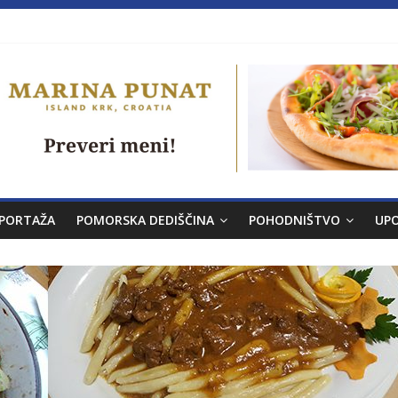
a brez morja
PORTAŽA
POMORSKA DEDIŠČINA
POHODNIŠTVO
UP