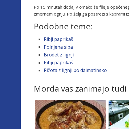
Po 15 minutah dodaj v omako še fileje opečeneg
zmernem ognju. Po želji ga postrezi s kaprami iz
Podobne teme:
Ribji paprikaš
Polnjena sipa
Brodet z lignji
Ribji paprikaš
Rižota z lignji po dalmatinsko
Morda vas zanimajo tudi