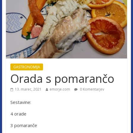
GASTRONOMIJA
Orada s pomarančo
13. marec, 2021
emorje.com
0 Komentarjev
Sestavine:
4 orade
3 pomaranče