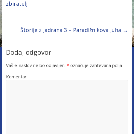
zbiratelj
Štorije z Jadrana 3 – Paradižnikova juha
→
Dodaj odgovor
Vaš e-naslov ne bo objavljen.
*
označuje zahtevana polja
Komentar