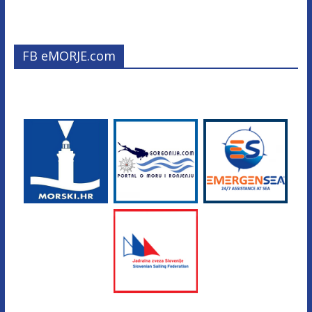
FB eMORJE.com