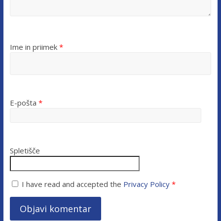
Ime in priimek
*
E-pošta
*
Spletišče
I have read and accepted the
Privacy Policy
*