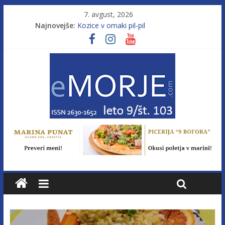
7. avgust, 2026
Najnovejše:
Kozice v omaki pil-pil
Leto 9, št. 103; Licenca brez morja
Od morja do gorja 11
Pasara IZ–554
Poletje, ki ponuja več