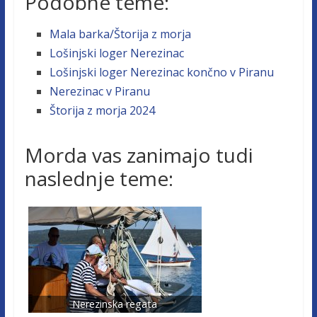
Podobne teme:
Mala barka/Štorija z morja
Lošinjski loger Nerezinac
Lošinjski loger Nerezinac končno v Piranu
Nerezinac v Piranu
Štorija z morja 2024
Morda vas zanimajo tudi
naslednje teme:
Nerezinska regata