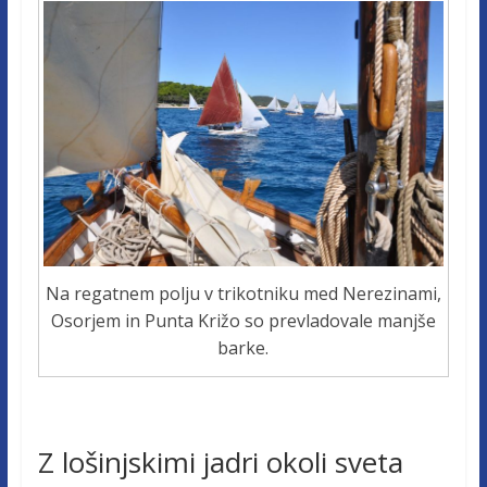
Na regatnem polju v trikotniku med Nerezinami,
Osorjem in Punta Križo so prevladovale manjše
barke.
Z lošinjskimi jadri okoli sveta