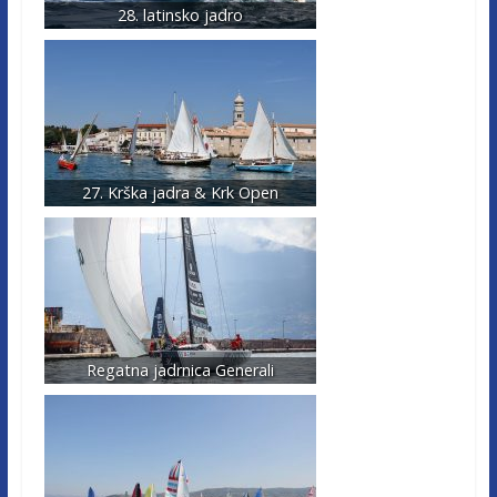
28. latinsko jadro
27. Krška jadra & Krk Open
Regatna jadrnica Generali