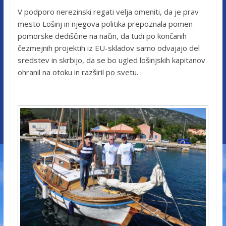
V podporo nerezinski regati velja omeniti, da je prav
mesto Lošinj in njegova politika prepoznala pomen
pomorske dediščine na način, da tudi po končanih
čezmejnih projektih iz EU-skladov samo odvajajo del
sredstev in skrbijo, da se bo ugled lošinjskih kapitanov
ohranil na otoku in razširil po svetu.