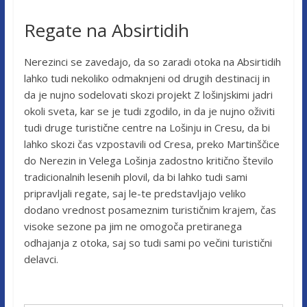
Regate na Absirtidih
Nerezinci se zavedajo, da so zaradi otoka na Absirtidih
lahko tudi nekoliko odmaknjeni od drugih destinacij in
da je nujno sodelovati skozi projekt Z lošinjskimi jadri
okoli sveta, kar se je tudi zgodilo, in da je nujno oživiti
tudi druge turistične centre na Lošinju in Cresu, da bi
lahko skozi čas vzpostavili od Cresa, preko Martinščice
do Nerezin in Velega Lošinja zadostno kritično število
tradicionalnih lesenih plovil, da bi lahko tudi sami
pripravljali regate, saj le-te predstavljajo veliko
dodano vrednost posameznim turističnim krajem, čas
visoke sezone pa jim ne omogoča pretiranega
odhajanja z otoka, saj so tudi sami po večini turistični
delavci.