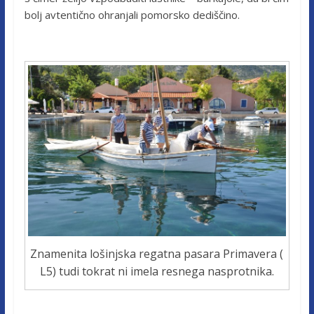
bolj avtentično ohranjali pomorsko dediščino.
Znamenita lošinjska regatna pasara Primavera (
L5) tudi tokrat ni imela resnega nasprotnika.