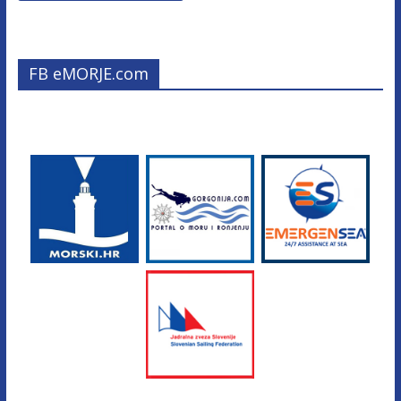
FB eMORJE.com