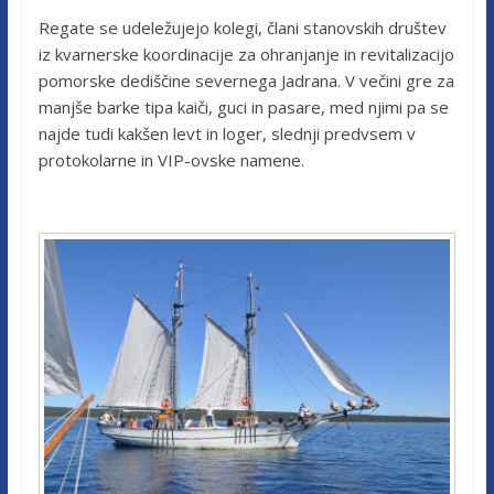
Regate se udeležujejo kolegi, člani stanovskih društev
iz kvarnerske koordinacije za ohranjanje in revitalizacijo
pomorske dediščine severnega Jadrana. V večini gre za
manjše barke tipa kaiči, guci in pasare, med njimi pa se
najde tudi kakšen levt in loger, slednji predvsem v
protokolarne in VIP-ovske namene.