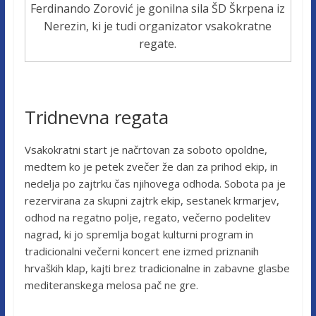
Ferdinando Zorović je gonilna sila ŠD Škrpena iz
Nerezin, ki je tudi organizator vsakokratne
regate.
Tridnevna regata
Vsakokratni start je načrtovan za soboto opoldne,
medtem ko je petek zvečer že dan za prihod ekip, in
nedelja po zajtrku čas njihovega odhoda. Sobota pa je
rezervirana za skupni zajtrk ekip, sestanek krmarjev,
odhod na regatno polje, regato, večerno podelitev
nagrad, ki jo spremlja bogat kulturni program in
tradicionalni večerni koncert ene izmed priznanih
hrvaških klap, kajti brez tradicionalne in zabavne glasbe
mediteranskega melosa pač ne gre.