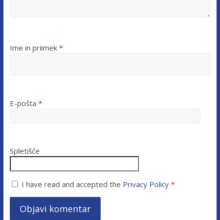
Ime in priimek
*
E-pošta
*
Spletišče
I have read and accepted the
Privacy Policy
*