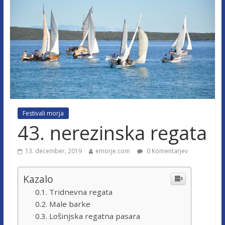
Festivali morja
43. nerezinska regata
13. december, 2019
emorje.com
0 Komentarjev
Kazalo
Tridnevna regata
Male barke
Lošinjska regatna pasara