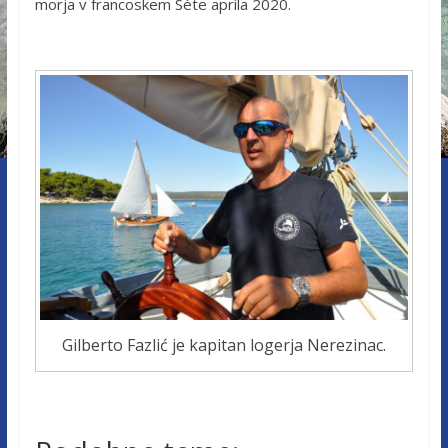
morja v francoskem Sète aprila 2020.
Gilberto Fazlić je kapitan logerja Nerezinac.