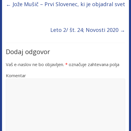
←
Jože Mušič – Prvi Slovenec, ki je objadral svet
Leto 2/ št. 24; Novosti 2020
→
Dodaj odgovor
Vaš e-naslov ne bo objavljen.
*
označuje zahtevana polja
Komentar