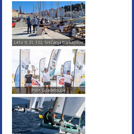
Leto 9, št. 102; Srečanja barkajolov
PWA Guadeloupe