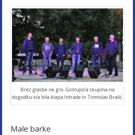
Brez glasbe ne gre. Gostujoča skupina na
dogodku sta bila klapa Intrade in Tomislav Bralić.
Male barke