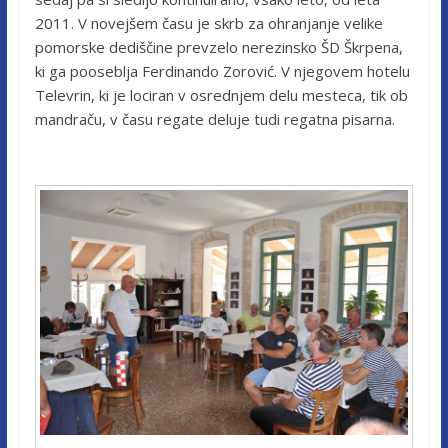
2011. V novejšem času je skrb za ohranjanje velike
pomorske dediščine prevzelo nerezinsko ŠD Škrpena,
ki ga pooseblja Ferdinando Zorović. V njegovem hotelu
Televrin, ki je lociran v osrednjem delu mesteca, tik ob
mandraču, v času regate deluje tudi regatna pisarna.