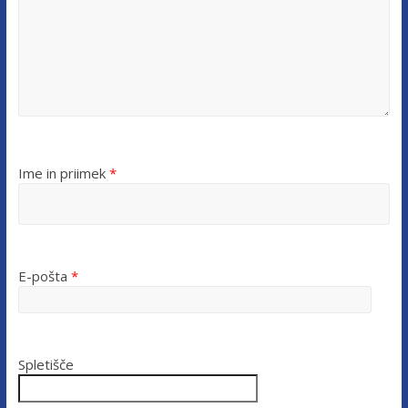
Ime in priimek
*
E-pošta
*
Spletišče