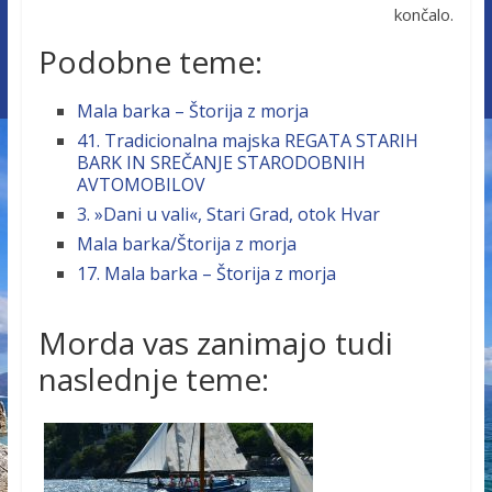
končalo.
Podobne teme:
Mala barka – Štorija z morja
41. Tradicionalna majska REGATA STARIH
BARK IN SREČANJE STARODOBNIH
AVTOMOBILOV
3. »Dani u vali«, Stari Grad, otok Hvar
Mala barka/Štorija z morja
17. Mala barka – Štorija z morja
Morda vas zanimajo tudi
naslednje teme: