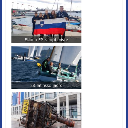
Ekipno EP za optimiste
28. latinsko jadro