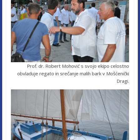
Prof. dr. Robert Mohović s svojo ekipo celostno
obvladuje regato in srečanje malih bark v Mošćenički
Dragi.