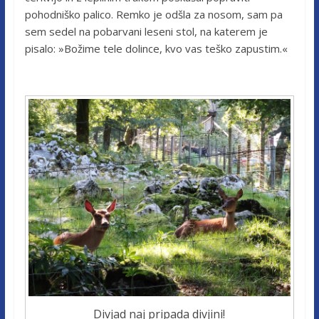
pohodniško palico. Remko je odšla za nosom, sam pa
sem sedel na pobarvani leseni stol, na katerem je
pisalo: »Božime tele dolince, kvo vas teško zapustim.«
Divjad naj pripada divjini!