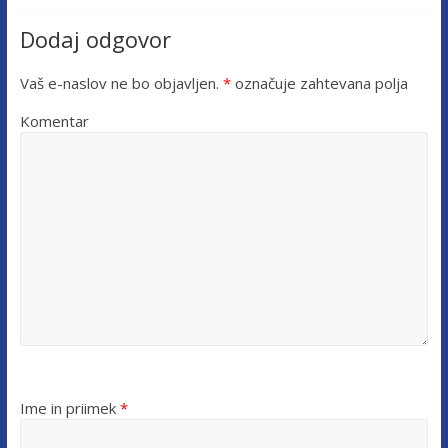
Dodaj odgovor
Vaš e-naslov ne bo objavljen.
*
označuje zahtevana polja
Komentar
Ime in priimek
*