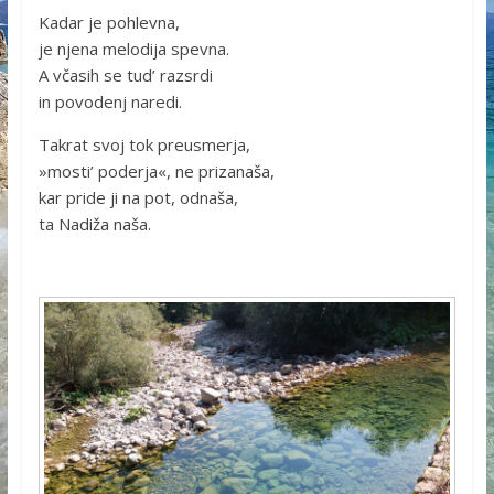
Kadar je pohlevna,
je njena melodija spevna.
A včasih se tud’ razsrdi
in povodenj naredi.
Takrat svoj tok preusmerja,
»mosti’ poderja«, ne prizanaša,
kar pride ji na pot, odnaša,
ta Nadiža naša.