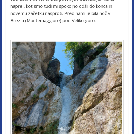
naprej, kot smo tudi mi spokojno odšli do konca in
novemu začetku nasproti. Pred nami je bila noč v
Brezju (Montemaggiore) pod Veliko goro.