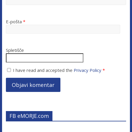
E-pošta
*
Spletišče
I have read and accepted the
Privacy Policy
*
FB eMORJE.com