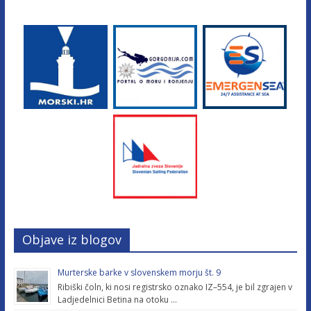
Objave iz blogov
Murterske barke v slovenskem morju št. 9
Ribiški čoln, ki nosi registrsko oznako IZ–554, je bil zgrajen v
Ladjedelnici Betina na otoku …