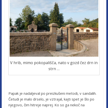
V hrib, mimo pokopališča, nato v gozd čez drn in
strn …
Papak je nadaljeval po preizkušeni metodi, v sandalih.
Četudi je malo drselo, je vztrajal, kajti spet je šlo po
njegovo, čim hitreje naprej. Ko so ga nekoč na